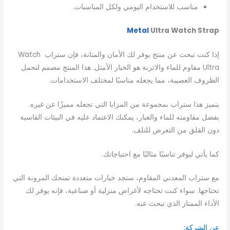
مناسب للاستخدام اليومي ولكل المناسبات.
Metal
Ultra Watch Strap
إذا كنت تبحث عن منتج يوفر لك الأمان والمتانة، فإن ستراب Watch
Ultra مقاوم للماء والاتربة هو الخيار الأمثل. هذا المنتج مصمم لتحمل
الظروف العصيبة، مما يجعله مناسبًا لمختلف الاستخدامات.
يتميز هذا ستراب بمجموعة من المزايا التي تجعله مميزًا عن غيره.
بفضل مقاومته للماء والغبار، يمكنك الاعتماد عليه في البيئات القاسية
دون القلق من التعرض للتلف.
كما يأتي ليوفر تناسبًا مثاليًا مع احتياجاتك.
مع ستراب المعدني المقاوم، ستجد خيارات متعددة تمنحك المرونة التي
تحتاجها. سواء كنت تحتاجه لأغراض منزلية أو صناعية، فإنه يوفر لك
الأداء الممتاز الذي تبحث عنه.
عن الشركة: