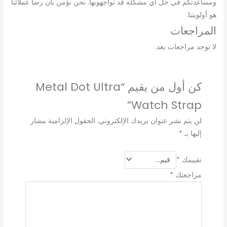
ومساعدتكم في حل أي مشكلة قد تواجهونها. نحن نؤمن بأن رضا عملائنا
هو أولويتنا.
المراجعات
لا توجد مراجعات بعد.
كن أول من يقيم “Metal Dot Ultra
Watch Strap”
لن يتم نشر عنوان بريدك الإلكتروني.
الحقول الإلزامية مشار
إليها بـ
*
تقييمك
*
مراجعتك
*