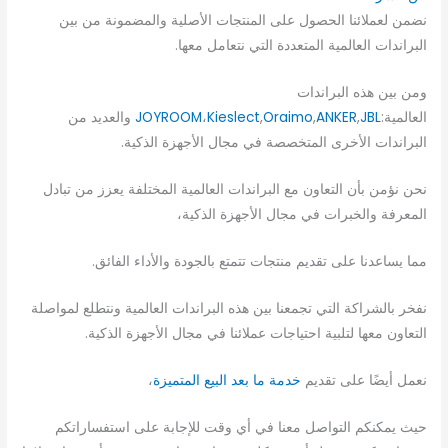
نضمن لعملائنا الحصول على المنتجات الأصلية والمضمونة من بين
البراندات العالمية المتعددة التي نتعامل معها.
ومن بين هذه البراندات
العالمية:
JBL
,
ANKER
,
Oraimo
,
Kieslect
،
JOYROOM
والعديد من
البراندات الأخرى المتخصصة في مجال الأجهزة الذكية.
نحن نؤمن بأن التعاون مع البراندات العالمية المختلفة يعزز من تبادل
المعرفة والخبرات في مجال الأجهزة الذكية،
مما يساعدنا على تقديم منتجات تتمتع بالجودة والأداء الفائق.
نفخر بالشراكة التي تجمعنا بين هذه البراندات العالمية ونتطلع لمواصلة
التعاون معها لتلبية احتياجات عملائنا في مجال الأجهزة الذكية.
نعمل أيضًا على تقديم
خدمة ما بعد البيع المتميزة
،
حيث يمكنكم التواصل معنا في أي وقت للإجابة على استفساراتكم