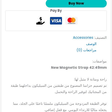
Buy Now
Pay By
التصنيف:
Accessories
الوصف
مراجعات (0)
مواصفات:
New Magnetic Strap 42:49mm
راحة ومتانة لا مثيل لها:
تم تصميم حزامنا المصنوع من طبقتين من السيليكون بداخلهما طبقة
من المجناتيك لتوفير الراحة والتحمل.
توفر الطبقة المزدوجة من السيليكون ملمسًا ناعمًا على الجلد، مما
يجعله مثاليًا للارتداء اليومي. مع قفل إضافي.