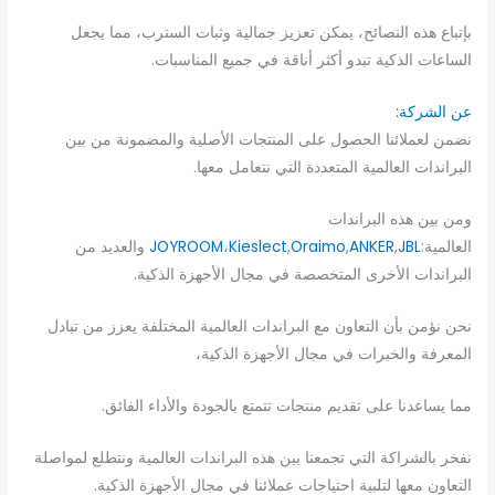
بإتباع هذه النصائح، يمكن تعزيز جمالية وثبات السترب، مما يجعل
الساعات الذكية تبدو أكثر أناقة في جميع المناسبات.
عن الشركة:
نضمن لعملائنا الحصول على المنتجات الأصلية والمضمونة من بين
البراندات العالمية المتعددة التي نتعامل معها.
ومن بين هذه البراندات
العالمية:
JBL
,
ANKER
,
Oraimo
,
Kieslect
،
JOYROOM
والعديد من
البراندات الأخرى المتخصصة في مجال الأجهزة الذكية.
نحن نؤمن بأن التعاون مع البراندات العالمية المختلفة يعزز من تبادل
المعرفة والخبرات في مجال الأجهزة الذكية،
مما يساعدنا على تقديم منتجات تتمتع بالجودة والأداء الفائق.
نفخر بالشراكة التي تجمعنا بين هذه البراندات العالمية ونتطلع لمواصلة
التعاون معها لتلبية احتياجات عملائنا في مجال الأجهزة الذكية.