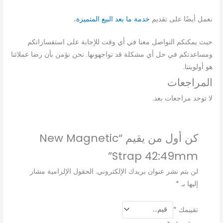
نعمل أيضًا على تقديم
خدمة ما بعد البيع المتميزة
،
حيث يمكنكم التواصل معنا في أي وقت للإجابة على استفساراتكم
ومساعدتكم في حل أي مشكلة قد تواجهونها. نحن نؤمن بأن رضا عملائنا
هو أولويتنا.
المراجعات
لا توجد مراجعات بعد.
كن أول من يقيم “New Magnetic
Strap 42:49mm”
لن يتم نشر عنوان بريدك الإلكتروني.
الحقول الإلزامية مشار
إليها بـ
*
تقييمك
*