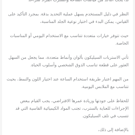
النظر في دليل المستخدم يسهل عملية التحديد بدقة. بمجرد التأكيد على
القياس، يمكن البدء في اختيار نوعية الجلد المناسبة،
حيث تتوفر خيارات متعددة تتناسب مع الاستخدام اليومي أو المناسبات
الخاصة.
تأتي الاستربات السيليكون بألوان وأنماط متعددة، مما يجعل من السهل
العثور على قطعة تناسب الذوق الشخصي وأسلوب الحياة.
من المهم اعتبار طريقة استخدام الساعة عند اختيار اللون والنمط، بحيث
تتناسب مع الملابس اليومية.
للحفاظ على جودتها وزيادة عمرها الافتراضي، يجب القيام ببعض
الإجراءات للعناية بالسترب، تجنب المواد الكيميائية القاسية التي قد
تتسبب في تلف السيليكون.
بالإضافة إلى ذلك،