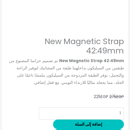
New Magnetic Strap
42:49mm
New Magnetic Strap 42:49mm
تم تصميم حزامنا المصنوع من
طبقتين من السيليكون بداخلهما طبقة من المجناتيك لتوفير الراحة
والتحمل، توفر الطبقة المزدوجة من السيليكون ملمسًا ناعمًا على
الجلد، مما يجعله مثاليًا للارتداء اليومي. مع قفل إضافي.
225
EGP
275
EGP
إضافة إلى السلة