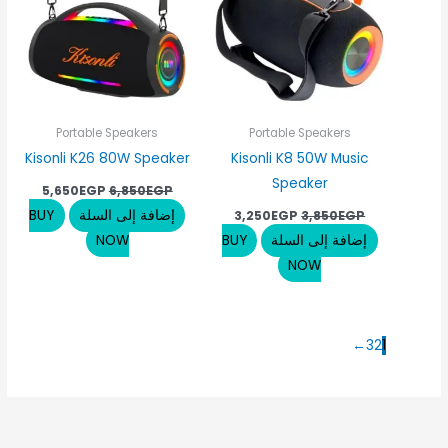
Portable Speakers
Portable Speakers
Kisonli K26 80W Speaker
Kisonli K8 50W Music
Speaker
5,650
EGP
6,850
EGP
إضافة إلى السلة
BUY
3,250
EGP
3,850
EGP
إضافة إلى السلة
BUY
NOW
NOW
←
3
2
1