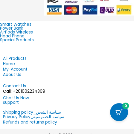
Smart Watches
Power Bank
AirPods Wireless
Head Phone
Special Products
All Products
Home
My-Account
About Us
Contact Us
201002234369+ :Call
Chat Us Now
support
0
سياسة الشحن_Shipping policy
سياسة الخصوصية_Privacy Policy
Refunds and returns policy