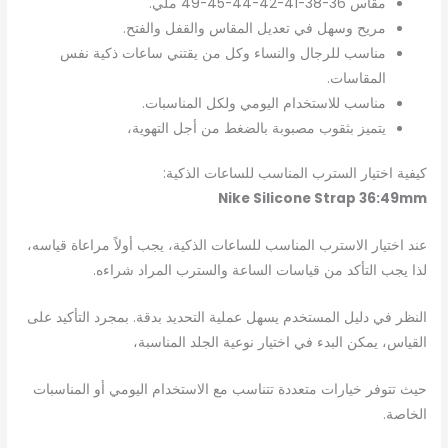
مقاس 36-38-41-42-44-45-49 ملي.
مريح وسهل في تعديل المقاس والقفل والفتح.
مناسب للرجال والنساء وكل من يقتني ساعات ذكية نفس
المقاسات.
مناسب للاستخدام اليومي ولكل المناسبات.
يتميز بثقوب مصبوبة بالضغط من أجل التهوية،
كيفية اختيار السترب المناسب للساعات الذكية:
Nike Silicone Strap 36:49mm
عند اختيار الاسترب المناسب للساعات الذكية، يجب أولاً مراعاة قياسه،
لذا يجب التأكد من قياسات الساعة والسترب المراد شراءه.
النظر في دليل المستخدم يسهل عملية التحديد بدقة. بمجرد التأكيد على
القياس، يمكن البدء في اختيار نوعية الجلد المناسبة،
حيث تتوفر خيارات متعددة تتناسب مع الاستخدام اليومي أو المناسبات
الخاصة.