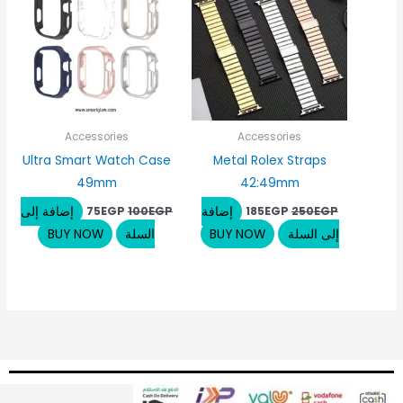
Accessories
Accessories
Ultra Smart Watch Case
Metal Rolex Straps
49mm
42:49mm
إضافة
إضافة إلى
75
EGP
100
EGP
185
EGP
250
EGP
إلى السلة
BUY NOW
السلة
BUY NOW