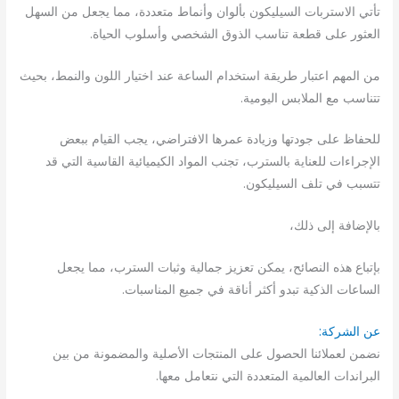
تأتي الاستربات السيليكون بألوان وأنماط متعددة، مما يجعل من السهل
العثور على قطعة تناسب الذوق الشخصي وأسلوب الحياة.
من المهم اعتبار طريقة استخدام الساعة عند اختيار اللون والنمط، بحيث
تتناسب مع الملابس اليومية.
للحفاظ على جودتها وزيادة عمرها الافتراضي، يجب القيام ببعض
الإجراءات للعناية بالسترب، تجنب المواد الكيميائية القاسية التي قد
تتسبب في تلف السيليكون.
بالإضافة إلى ذلك،
بإتباع هذه النصائح، يمكن تعزيز جمالية وثبات السترب، مما يجعل
الساعات الذكية تبدو أكثر أناقة في جميع المناسبات.
عن الشركة:
نضمن لعملائنا الحصول على المنتجات الأصلية والمضمونة من بين
البراندات العالمية المتعددة التي نتعامل معها.