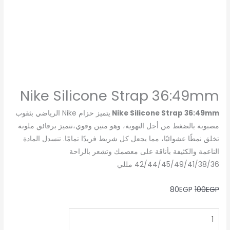
Nike Silicone Strap 36:49mm
Nike Silicone Strap 36:49mm
يتميز حزام Nike الرياضي بثقوب
مصبوبة بالضغط من أجل التهوية، وهو متين وقوي،تتميز برقائق ملونة
تخلق نمطًا عشوائيًا، مما يجعل كل شريط فريدًا تمامًا. تنسدل المادة
الناعمة والكثيفة بأناقة على معصمك وتشعر بالراحة
42/44/45/49/41/38/36 مللي
80
EGP
100
EGP