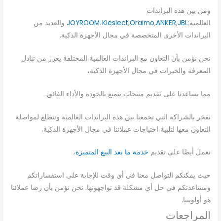
ومن بين هذه البراندات
العالمية:
JBL
,
ANKER
,
Oraimo
,
Kieslect
،
JOYROOM
والعديد من
البراندات الأخرى المتخصصة في مجال الأجهزة الذكية.
نحن نؤمن بأن التعاون مع البراندات العالمية المختلفة يعزز من تبادل
المعرفة والخبرات في مجال الأجهزة الذكية،
مما يساعدنا على تقديم منتجات تتمتع بالجودة والأداء الفائق.
نفخر بالشراكة التي تجمعنا بين هذه البراندات العالمية ونتطلع لمواصلة
التعاون معها لتلبية احتياجات عملائنا في مجال الأجهزة الذكية.
نعمل أيضًا على تقديم
خدمة ما بعد البيع المتميزة
،
حيث يمكنكم التواصل معنا في أي وقت للإجابة على استفساراتكم
ومساعدتكم في حل أي مشكلة قد تواجهونها. نحن نؤمن بأن رضا عملائنا
هو أولويتنا.
المراجعات