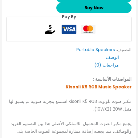
Buy Now
Pay By
التصنيف:
Portable Speakers
الوصف
مراجعات (0)
المواصفات الأساسية :
Kisonli K5 RGB Music Speaker
مكبر صوت بلوتوث Kisonli K5 RGB استمتع بتجربة صوتية لم يسبق لها
مثيل 10WX2) 20W).
يجمع مكبر الصوت المحمول اللاسلكي الأصلي هذا بين التصميم الفريد
والوظائف، مما يجعله إضافة ممتازة لمجموعة الصوت الخاصة بك.