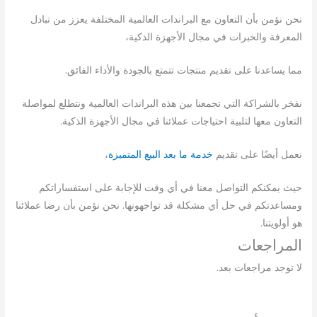
نحن نؤمن بأن التعاون مع البراندات العالمية المختلفة يعزز من تبادل
المعرفة والخبرات في مجال الأجهزة الذكية،
مما يساعدنا على تقديم منتجات تتمتع بالجودة والأداء الفائق.
نفخر بالشراكة التي تجمعنا بين هذه البراندات العالمية ونتطلع لمواصلة
التعاون معها لتلبية احتياجات عملائنا في مجال الأجهزة الذكية.
نعمل أيضًا على تقديم
خدمة ما بعد البيع المتميزة
،
حيث يمكنكم التواصل معنا في أي وقت للإجابة على استفساراتكم
ومساعدتكم في حل أي مشكلة قد تواجهونها. نحن نؤمن بأن رضا عملائنا
هو أولويتنا.
المراجعات
لا توجد مراجعات بعد.