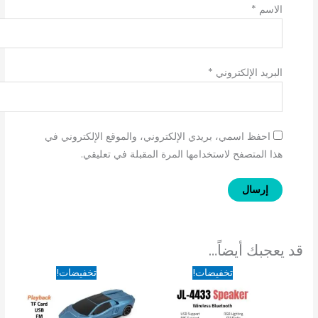
الاسم
*
البريد الإلكتروني
*
احفظ اسمي، بريدي الإلكتروني، والموقع الإلكتروني في
هذا المتصفح لاستخدامها المرة المقبلة في تعليقي.
قد يعجبك أيضاً…
السعر
السعر
السعر
السعر
تخفيضات!
تخفيضات!
الأصلي
الحالي
الأصلي
الحالي
هو:
هو:
هو:
هو:
590EGP.
990EGP.
650EGP.
950EGP.