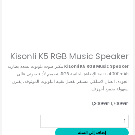
Kisonli K5 RGB Music Speaker
Kisonli K5 RGB Music Speaker
مكبر صوت بلوتوث بسعة بطارية
4000mAh، تقنية الإضاءة الجانبية RGB، تصميم لأداء صوتي عالي
الجودة، اتصال لاسلكي مستقر بفضل تقنية البلوتوث الموثوقة، يقترن
بسهولة بجميع أجهزتك.
1,300
EGP
1,700
EGP
إضافة إلى السلة