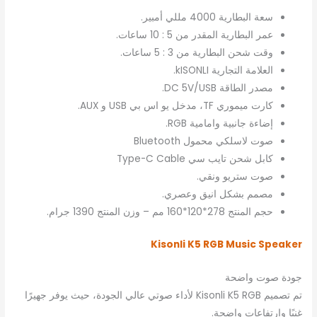
سعة البطارية 4000 مللي أمبير.
عمر البطارية المقدر من 5 : 10 ساعات.
وقت شحن البطارية من 3 : 5 ساعات.
العلامة التجارية kISONLI.
مصدر الطاقة DC 5V/USB.
كارت ميموري TF، مدخل يو اس بي USB و AUX.
إضاءة جانبية وامامية RGB.
صوت لاسلكي محمول Bluetooth
كابل شحن تايب سي Type-C Cable
صوت ستريو ونقي.
مصمم بشكل انيق وعصري.
حجم المنتج 278*120*160 مم – وزن المنتج 1390 جرام.
Kisonli K5 RGB Music Speaker
جودة صوت واضحة
تم تصميم Kisonli K5 RGB لأداء صوتي عالي الجودة، حيث يوفر جهيرًا
غنيًا وارتفاعات واضحة.