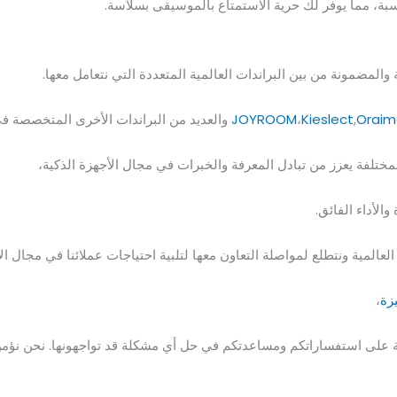
سبة، مما يوفر لك حرية الاستمتاع بالموسيقى بسلاسة.
المضمونة من بين البراندات العالمية المتعددة التي نتعامل معها.
Oraim
,
Kieslect
،
JOYROOM
والعديد من البراندات الأخرى المتخصصة في
المختلفة يعزز من تبادل المعرفة والخبرات في مجال الأجهزة الذكية،
الأداء الفائق.
العالمية ونتطلع لمواصلة التعاون معها لتلبية احتياجات عملائنا في مجال الأ
يزة
،
على استفساراتكم ومساعدتكم في حل أي مشكلة قد تواجهونها. نحن نؤمن بأ