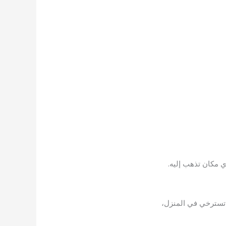
ي مكان تذهب إليه.
 تسترخي في المنزل،