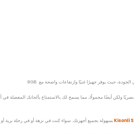
لجودة، حيث يوفر جهيرًا غنيًا وارتفاعات واضحة مع RGB
يًا ولكن أيضًا محمولًا، مما يسمح لك بالاستمتاع بألحانك المفضلة في أ
Kisonli S
بسهولة بجميع أجهزتك. سواء كنت في نزهة أو في رحلة برية أو