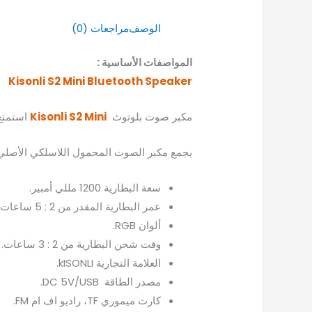
الوصف
مراجعات (0)
المواصفات الأساسية :
Kisonli S2 Mini Bluetooth Speaker
مكبر صوت بلوتوث
Kisonli S2 Mini
استمتع 
يجمع مكبر الصوت المحمول اللاسلكي الأصلي 
سعة البطارية 1200 مللي أمبير.
عمر البطارية المقدر من 2 : 5 ساعات.
ألوان RGB.
وقت شحن البطارية من 2 : 3 ساعات.
العلامة التجارية kISONLI.
مصدر الطاقة DC 5V/USB.
كارت ميموري TF، راديو اف ام FM.