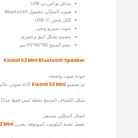
مدخل يو اس بي USB.
صوت لاسلكي محمول Bluetooth.
كابل شحن USB-C
صوت ستريو ونقي.
مصمم بشكل انيق وعصري.
حجم المنتج 95*60*110 مم.
Kisonli S2 Mini Bluetooth Speaker
جودة صوت واضحة
تم تصميم
Kisonli S2 Mini
لأداء صوتي عالي ا
شكل الكشاف المدمج يجعله ليس فقط جذابًا بصر
اتصال لاسلكي مستقر:
بفضل تقنية البلوتوث الموثوقة، يقترن
2 Mini