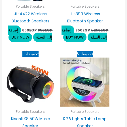
Portable Speakers
Portable Speakers
JL-4422 Wireless
JL-890 Wireless
Bluetooth Speakers
Bluetooth Speaker
إضافة
إضافة
650
EGP
950
EGP
950
EGP
1,250
EGP
إلى السلة
BUY NOW
إلى السلة
BUY NOW
السعر
السعر
السعر
السعر
تخفيضات!
تخفيضات!
الأصلي
الحالي
الأصلي
الحالي
هو:
هو:
هو:
هو:
250EGP.
3,850EGP.
690EGP.
890EGP.
Portable Speakers
Portable Speakers
Kisonli K8 50W Music
RGB Lights Table Lamp
Speaker
Speaker