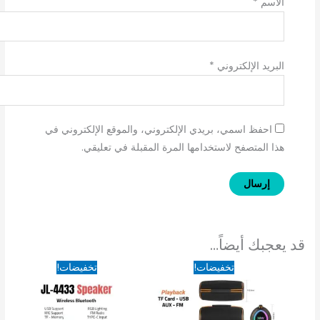
الاسم
*
البريد الإلكتروني
*
احفظ اسمي، بريدي الإلكتروني، والموقع الإلكتروني في
هذا المتصفح لاستخدامها المرة المقبلة في تعليقي.
قد يعجبك أيضاً…
السعر
السعر
السعر
السعر
تخفيضات!
تخفيضات!
الأصلي
الحالي
الأصلي
الحالي
هو:
هو:
هو:
هو:
650EGP.
950EGP.
1,200EGP.
1,650EGP.