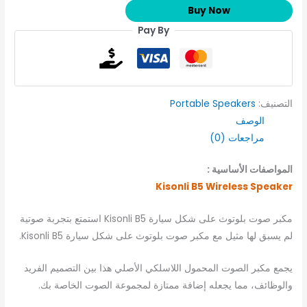
Buy Now
Pay By
التصنيف:
Portable Speakers
الوصف
مراجعات (0)
المواصفات الأساسية :
Kisonli B5 Wireless Speaker
مكبر صوت بلوتوث على شكل سيارة Kisonli B5 استمتع بتجربة صوتية
لم يسبق لها مثيل مع مكبر صوت بلوتوث على شكل سيارة Kisonli B5.
يجمع مكبر الصوت المحمول اللاسلكي الأصلي هذا بين التصميم الفريد
والوظائف، مما يجعله إضافة ممتازة لمجموعة الصوت الخاصة بك.