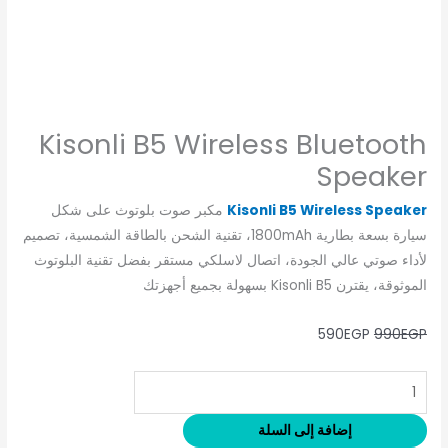
Kisonli B5 Wireless Bluetooth
Speaker
Kisonli B5 Wireless Speaker
مكبر صوت بلوتوث على شكل
سيارة بسعة بطارية 1800mAh، تقنية الشحن بالطاقة الشمسية، تصميم
لأداء صوتي عالي الجودة، اتصال لاسلكي مستقر بفضل تقنية البلوتوث
الموثوقة، يقترن Kisonli B5 بسهولة بجميع أجهزتك
590
EGP
990
EGP
إضافة إلى السلة