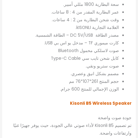
سعة البطارية 1800 مللي أمبير.
عمر البطارية المقدر من 4 : 8 ساعات.
وقت شحن البطارية من 2 : 4 ساعات.
العلامة التجارية kISONLI.
مصدر الطاقة DC 5V/USB – الطاقة الشمسية.
كارت ميموري TF – مدخل يو اس بي USB.
صوت لاسلكي محمول Bluetooth
كابل شحن تايب سي Type-C Cable
صوت ستريو ونقي.
مصمم بشكل انيق وعصري.
حجم المنتج 261*107*76 مم
الوزن الإجمالي للمنتج 600 جرام.
Kisonli B5 Wireless Speaker
جودة صوت واضحة
تم تصميم Kisonli B5 لأداء صوتي عالي الجودة، حيث يوفر جهيرًا غنيًا
وارتفاعات واضحة.