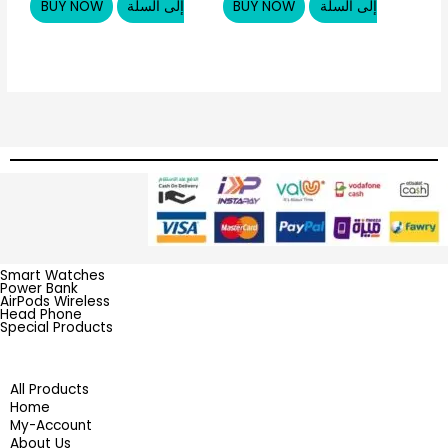
إلى السلة
BUY NOW
إلى السلة
BUY NOW
Smart Watches
Power Bank
AirPods Wireless
Head Phone
Special Products
All Products
Home
My-Account
About Us