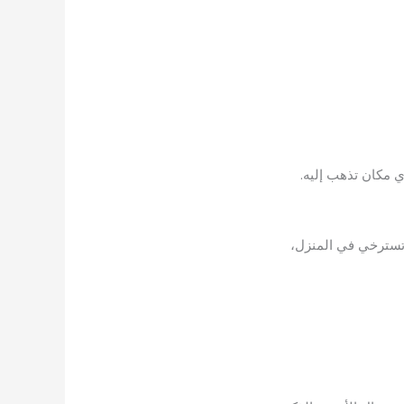
ي مكان تذهب إليه.
 تسترخي في المنزل،