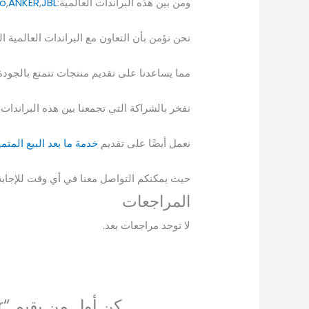
ومن بين هذه البراندات العالمية:
JBL
,
ANKER
,
o
نحن نؤمن بأن التعاون مع البراندات العالمية 
مما يساعدنا على تقديم منتجات تتمتع بالجودة و
نفخر بالشراكة التي تجمعنا بين هذه البراندات 
نعمل أيضًا على تقديم
خدمة ما بعد البيع المتم
حيث يمكنكم التواصل معنا في أي وقت للإجابة 
المراجعات
لا توجد مراجعات بعد.
كن أول من يقيم “Kisonli SC-04 Bluetooth Speaker”