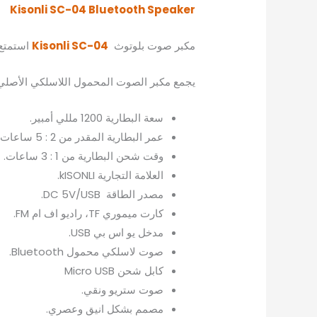
Kisonli SC-04 Bluetooth Speaker
مكبر صوت بلوتوث
SC-04
Kisonli
استمتع 
يجمع مكبر الصوت المحمول اللاسلكي الأصلي 
سعة البطارية 1200 مللي أمبير.
عمر البطارية المقدر من 2 : 5 ساعات.
وقت شحن البطارية من 1 : 3 ساعات.
العلامة التجارية kISONLI.
مصدر الطاقة DC 5V/USB.
كارت ميموري TF، راديو اف ام FM.
مدخل يو اس بي USB.
صوت لاسلكي محمول Bluetooth.
كابل شحن Micro USB
صوت ستريو ونقي.
مصمم بشكل انيق وعصري.