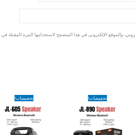
وني، والموقع الإلكتروني في هذا المتصفح لاستخدامها المرة المقبلة في ت
السعر
السعر
السعر
السعر
تخفيضات!
تخفيضات!
الأصلي
الحالي
الأصلي
الحالي
هو:
هو:
هو:
هو:
450EGP.
595EGP.
950EGP.
1,250EGP.