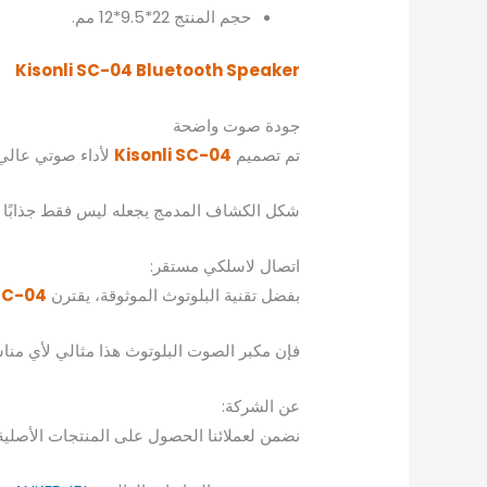
حجم المنتج 22*9.5*12 مم.
Kisonli SC-04 Bluetooth Speaker
جودة صوت واضحة
تم تصميم
C-04
Kisonli S
لأداء صوتي عالي ا
شكل الكشاف المدمج يجعله ليس فقط جذابًا بصر
اتصال لاسلكي مستقر:
بفضل تقنية البلوتوث الموثوقة، يقترن
SC-04
فإن مكبر الصوت البلوتوث هذا مثالي لأي منا
عن الشركة:
نضمن لعملائنا الحصول على المنتجات الأصلية و