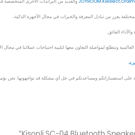
Oraim
,
Kieslect
،
JOYROOM
والعديد من البراندات الأخرى المتخصصة في
المختلفة يعزز من تبادل المعرفة والخبرات في مجال الأجهزة الذكية،
الأداء الفائق.
العالمية ونتطلع لمواصلة التعاون معها لتلبية احتياجات عملائنا في مجال الأ
يزة
،
على استفساراتكم ومساعدتكم في حل أي مشكلة قد تواجهونها. نحن نؤمن بأ