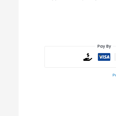
Pay By
P