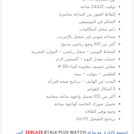
توقيت 12&24 ساعة.
إلتقاط الصور من الساعة مباشرة.
التحكم في الموسيقى.
دعم سجل المكالمات.
مساعد صوتي غير متصل بالإنترنت.
أكثر من 100 وضع رياضي مدمج.
النشاط اليومي – سجل رياضي – الموارد البشرية.
حساب معدل النوم – أكسجين الدم.
معايير تصنيف مقاومة الماء IP 68.
الطقس – موقت – منبه.
البحث عن الهاتف – برنامج صحة المرأة.
5 أشكال للقوائم.
أكثر من 100 تحميل واجهة ساعة سحابية.
تحميل صورك الخاصة كواجهة ساعة.
وضع توفير الطاقة.
برنامج التشغيل Da Fit.
استمتع بالإثارة مع ساعة
BTALK PLUS WATCH
ZEBLAZE
التي