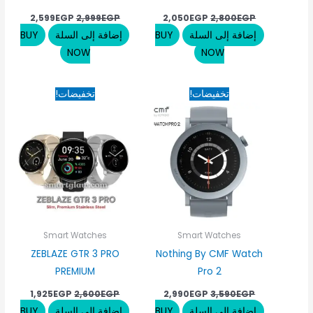
2,599
EGP
2,999
EGP
2,050
EGP
2,800
EGP
إضافة إلى السلة
BUY
إضافة إلى السلة
BUY
NOW
NOW
السعر
السعر
السعر
السعر
تخفيضات!
تخفيضات!
الأصلي
الحالي
الأصلي
الحالي
هو:
هو:
هو:
هو:
925EGP.
2,600EGP.
2,990EGP.
3,590EGP.
Smart Watches
Smart Watches
ZEBLAZE GTR 3 PRO
Nothing By CMF Watch
PREMIUM
Pro 2
1,925
EGP
2,600
EGP
2,990
EGP
3,590
EGP
إضافة إلى السلة
BUY
إضافة إلى السلة
BUY