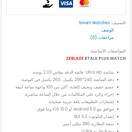
التصنيف:
Smart Watches
الوصف
مراجعات (0)
المواصفات الأساسية:
ZEBLAZE
BTALK PLUS WATCH
شاشة Ultra HD فائقة الدقة مقاس 2.03 بوصة.
دقة الشاشة 240*296 بكسل، 260 بكسل في البوصة.
جسم خفيف ونحيف للغاية، أكثر من 100 واجهة ساعة أنيقة
إجراء والرد على المكالمات من خلال الساعة مباشرة.
إشعارات التطبيقات بلغة عربية صحيحة.
تتوافق مع Android 5.0 أو iOS 10.0 وما فوق.
إصدار البلوتوث BLE 5.2.
سعة البطارية 280 مللي أمبير.
نوع البطارية Li-Pol.