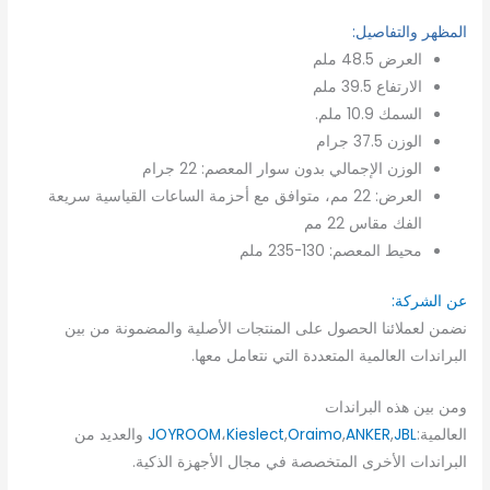
المظهر والتفاصيل:
العرض 48.5 ملم
الارتفاع 39.5 ملم
السمك 10.9 ملم.
الوزن 37.5 جرام
الوزن الإجمالي بدون سوار المعصم: 22 جرام
العرض: 22 مم، متوافق مع أحزمة الساعات القياسية سريعة
الفك مقاس 22 مم
محيط المعصم: 130-235 ملم
عن الشركة:
نضمن لعملائنا الحصول على المنتجات الأصلية والمضمونة من بين
البراندات العالمية المتعددة التي نتعامل معها.
ومن بين هذه البراندات
العالمية:
JBL
,
ANKER
,
Oraimo
,
Kieslect
،
JOYROOM
والعديد من
البراندات الأخرى المتخصصة في مجال الأجهزة الذكية.