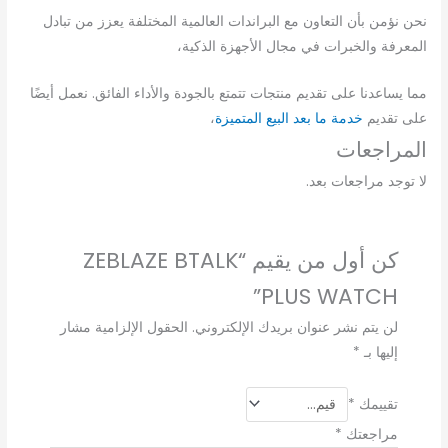
نحن نؤمن بأن التعاون مع البراندات العالمية المختلفة يعزز من تبادل
المعرفة والخبرات في مجال الأجهزة الذكية،
مما يساعدنا على تقديم منتجات تتمتع بالجودة والأداء الفائق.
نعمل أيضًا
على تقديم
خدمة ما بعد البيع المتميزة
،
المراجعات
لا توجد مراجعات بعد.
كن أول من يقيم “ZEBLAZE BTALK
PLUS WATCH”
لن يتم نشر عنوان بريدك الإلكتروني.
الحقول الإلزامية مشار
إليها بـ
*
تقييمك
*
مراجعتك
*