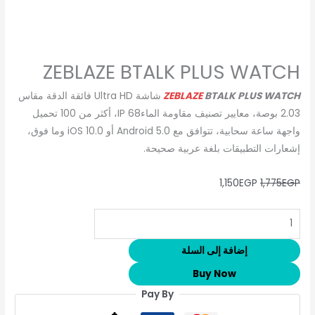
ZEBLAZE BTALK PLUS WATCH
BTALK PLUS WATCH
ZEBLAZE
شاشة Ultra HD فائقة الدقة مقاس
2.03 بوصة، معايير تصنيف مقاومة الماءIP 68، أكثر من 100 تحميل
واجهة ساعة سحابية، تتوافق مع Android 5.0 أو iOS 10.0 وما فوق،
إشعارات التطبيقات بلغة عربية صحيحة.
1,150
EGP
1,775
EGP
إضافة إلى السلة
Buy Now
Pay By