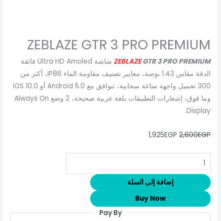
ZEBLAZE GTR 3 PRO PREMIUM
GTR 3 PRO PREMIUM
ZEBLAZE
شاشة Ultra HD Amoled فائقة
الدقة مقاس 1.43 بوصة، معايير تصنيف مقاومة الماء IP86، أكثر من
300 تحميل واجهة ساعة سحابية، تتوافق مع Android 5.0 أو iOS 10.0
وما فوق، إشعارات التطبيقات بلغة عربية صحيحة، 2 وضع Always On
Display.
1,925
EGP
2,600
EGP
إضافة إلى السلة
Buy Now
Pay By