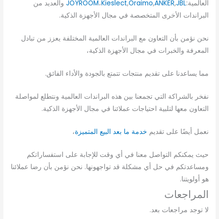
العالمية:
JBL
,
ANKER
,
Oraimo
,
Kieslect
،
JOYROOM
والعديد من
البراندات الأخرى المتخصصة في مجال الأجهزة الذكية.
نحن نؤمن بأن التعاون مع البراندات العالمية المختلفة يعزز من تبادل
المعرفة والخبرات في مجال الأجهزة الذكية،
مما يساعدنا على تقديم منتجات تتمتع بالجودة والأداء الفائق.
نفخر بالشراكة التي تجمعنا بين هذه البراندات العالمية ونتطلع لمواصلة
التعاون معها لتلبية احتياجات عملائنا في مجال الأجهزة الذكية.
نعمل أيضًا على تقديم
خدمة ما بعد البيع المتميزة
،
حيث يمكنكم التواصل معنا في أي وقت للإجابة على استفساراتكم
ومساعدتكم في حل أي مشكلة قد تواجهونها. نحن نؤمن بأن رضا عملائنا
هو أولويتنا.
المراجعات
لا توجد مراجعات بعد.