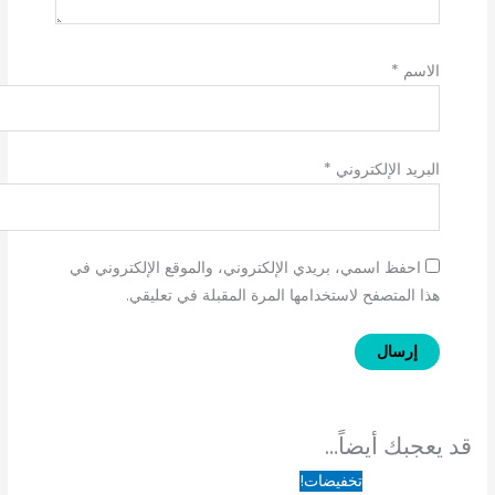
الاسم
*
البريد الإلكتروني
*
احفظ اسمي، بريدي الإلكتروني، والموقع الإلكتروني في
هذا المتصفح لاستخدامها المرة المقبلة في تعليقي.
قد يعجبك أيضاً…
السعر
السعر
تخفيضات!
الأصلي
الحالي