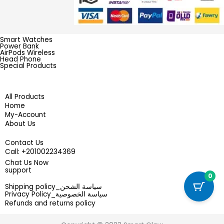
Smart Watches
Power Bank
AirPods Wireless
Head Phone
Special Products
All Products
Home
My-Account
About Us
Contact Us
201002234369+ :Call
Chat Us Now
support
0
سياسة الشحن_Shipping policy
سياسة الخصوصية_Privacy Policy
Refunds and returns policy