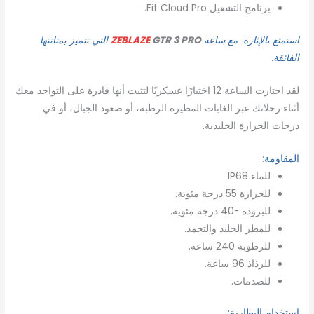
برنامج التشغيل Fit Cloud Pro.
استمتع بالإثارة مع ساعة
GTR 3 PRO
ZEBLAZE
التي تتميز بمتانتها
الفائقة
.
لقد اجتازت الساعة 12 اختبارًا عسكريًا لتثبت أنها قادرة على التواجد معك
أثناء رحلاتك عبر الغابات المطيرة الرطبة، أو صعود الجبال، أو في
درجات الحرارة الجليدية.
المقاومة
:
للماء IP68
للحرارة 55 درجة مئوية.
للبرودة -40 درجة مئوية.
للمطر الجليد والتجمد.
للرطوبة 240 ساعة.
للرذاذ 96 ساعة.
للصدمات.
إستخدام البطارية: