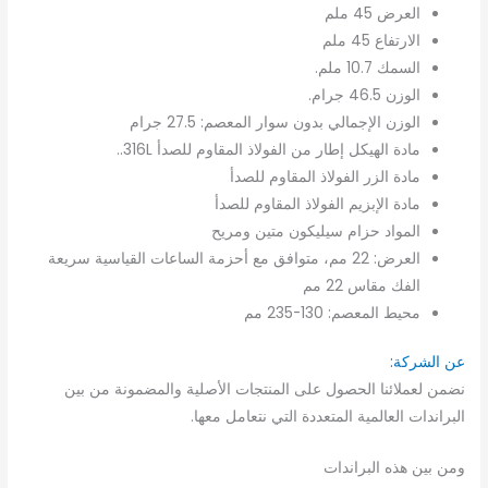
العرض 45 ملم
الارتفاع 45 ملم
السمك 10.7 ملم.
الوزن 46.5 جرام.
الوزن الإجمالي بدون سوار المعصم: 27.5 جرام
مادة الهيكل إطار من الفولاذ المقاوم للصدأ 316L..
مادة الزر الفولاذ المقاوم للصدأ
مادة الإبزيم الفولاذ المقاوم للصدأ
المواد حزام سيليكون متين ومريح
العرض: 22 مم، متوافق مع أحزمة الساعات القياسية سريعة
الفك مقاس 22 مم
محيط المعصم: 130-235 مم
عن الشركة:
نضمن لعملائنا الحصول على المنتجات الأصلية والمضمونة من بين
البراندات العالمية المتعددة التي نتعامل معها.
ومن بين هذه البراندات