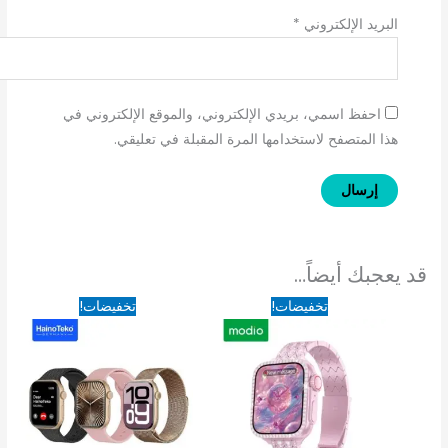
البريد الإلكتروني
*
احفظ اسمي، بريدي الإلكتروني، والموقع الإلكتروني في
هذا المتصفح لاستخدامها المرة المقبلة في تعليقي.
قد يعجبك أيضاً…
السعر
السعر
السعر
السعر
تخفيضات!
تخفيضات!
الأصلي
الحالي
الأصلي
الحالي
هو:
هو:
هو:
هو:
450EGP.
1,850EGP.
950EGP.
1,250EGP.