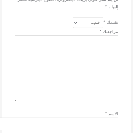
إليها بـ
*
تقييمك
*
مراجعتك
*
الاسم
*