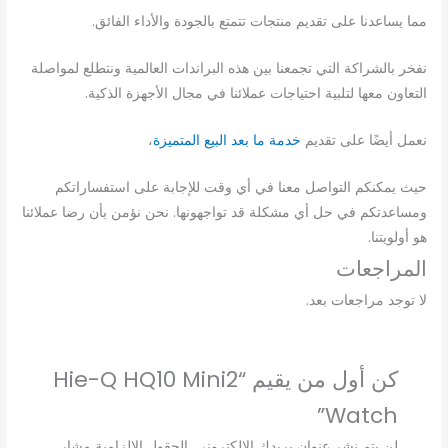
مما يساعدنا على تقديم منتجات تتمتع بالجودة والأداء الفائق.
نفخر بالشراكة التي تجمعنا بين هذه البراندات العالمية ونتطلع لمواصلة
التعاون معها لتلبية احتياجات عملائنا في مجال الأجهزة الذكية.
نعمل أيضًا على تقديم
خدمة ما بعد البيع المتميزة
،
حيث يمكنكم التواصل معنا في أي وقت للإجابة على استفساراتكم
ومساعدتكم في حل أي مشكلة قد تواجهونها. نحن نؤمن بأن رضا عملائنا
هو أولويتنا.
المراجعات
لا توجد مراجعات بعد.
كن أول من يقيم “Hie-Q HQ10 Mini2
Watch”
لن يتم نشر عنوان بريدك الإلكتروني.
الحقول الإلزامية مشار