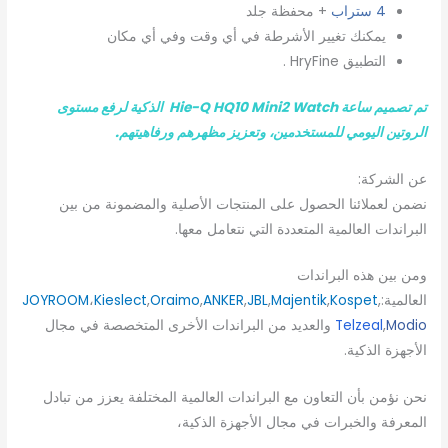
4 ستراب
+ محفظة جلد
يمكنك تغيير الأشرطة في أي وقت وفي أي مكان
التطبيق HryFine .
تم تصميم ساعة Hie-Q HQ10 Mini2 Watch
الذكية لرفع مستوى
الروتين اليومي للمستخدمين، وتعزيز مظهرهم ورفاهيتهم.
عن الشركة:
نضمن لعملائنا الحصول على المنتجات الأصلية والمضمونة من بين
البراندات العالمية المتعددة التي نتعامل معها.
ومن بين هذه البراندات
العالمية:
,
Kospet
,
Majentik
,
JBL
,
ANKER
,
Oraimo
,
Kieslect
،
JOYROOM
Modio
,
Telzeal
والعديد من البراندات الأخرى المتخصصة في مجال
الأجهزة الذكية.
نحن نؤمن بأن التعاون مع البراندات العالمية المختلفة يعزز من تبادل
المعرفة والخبرات في مجال الأجهزة الذكية،