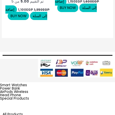
إضافة
تم التقييم
5.00
من 5
1,150
EGP
1,600
EGP
إلى السلة
BUY NOW
إضافة
1,100
EGP
1,350
EGP
إلى السلة
BUY NOW
Smart Watches
Power Bank
AirPods Wireless
Head Phone
Special Products
All Products