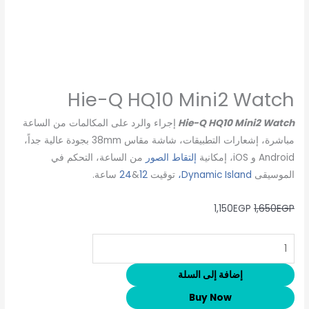
Hie-Q HQ10 Mini2 Watch
Hie-Q HQ10 Mini2 Watch
إجراء والرد على المكالمات من الساعة
مباشرة، إشعارات التطبيقات، شاشة مقاس 38mm بجودة عالية جداً،
Android و iOS، إمكانية
إلتقاط الصور
من الساعة، التحكم في
الموسيقى
Dynamic Island،
توقيت
12
&
24
ساعة.
1,150
EGP
1,650
EGP
إضافة إلى السلة
Buy Now