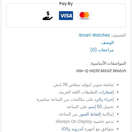
Pay By
التصنيف:
Smart Watches
الوصف
مراجعات (0)
المواصفات الأساسية:
Hie-Q HQ10 Mini2 Watch
شاشة سوبر اموليد بمقاس 38 إنش.
إشعارات
التطبيقات اللغه العربية.
إجراء
و
الرد
على مكالمات من الساعة مباشرة.
تحميل
50 إسم
على الساعة.
إمكانية
إلتقاط الصور
من الساعة.
تدعم خاصية Always On Display.
متوافق مع أجهزة
أندرويد
و
iOS.