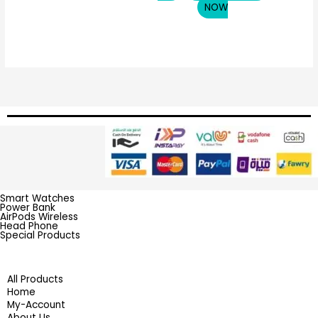
NOW
Smart Watches
Power Bank
AirPods Wireless
Head Phone
Special Products
All Products
Home
My-Account
About Us