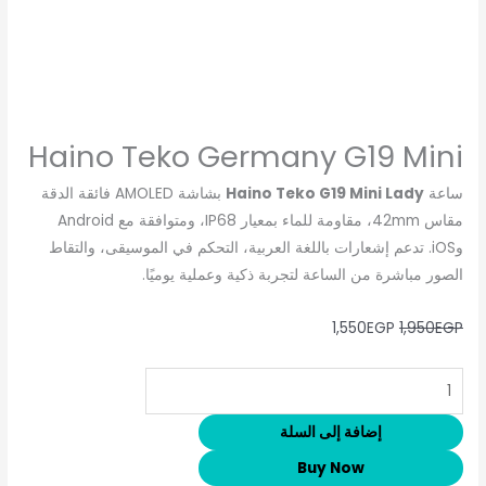
Haino Teko Germany G19 Mini
ساعة
Haino Teko G19 Mini Lady
بشاشة AMOLED فائقة الدقة
مقاس 42mm، مقاومة للماء بمعيار IP68، ومتوافقة مع Android
وiOS. تدعم إشعارات باللغة العربية، التحكم في الموسيقى، والتقاط
الصور مباشرة من الساعة لتجربة ذكية وعملية يوميًا.
1,550
EGP
1,950
EGP
إضافة إلى السلة
Buy Now