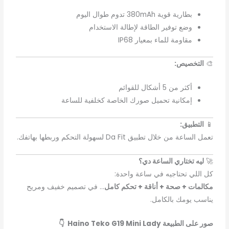
بطارية قوية 380mAh تدوم طوال اليوم
وضع توفير الطاقة لإطالة الاستخدام
مقاومة للماء بمعيار IP68
🎨
التخصيص:
أكثر من 5 أشكال للقوائم
إمكانية تحميل صورك الخاصة كخلفية للساعة
📱
التطبيق:
تعمل الساعة من خلال تطبيق Da Fit لسهولة التحكم وربطها بهاتفك.
🚀
ليه تختاري الساعة دي؟
كل اللي تحتاجيه في ساعة واحدة:
مكالمات + صحة + أناقة + تحكم كامل
… في تصميم خفيف ومريح
يناسب يومك بالكامل.
صور على الطبيعة Haino Teko G19 Mini Lady 👇