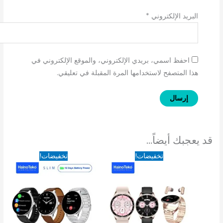
البريد الإلكتروني
*
احفظ اسمي، بريدي الإلكتروني، والموقع الإلكتروني في
هذا المتصفح لاستخدامها المرة المقبلة في تعليقي.
قد يعجبك أيضاً…
السعر
السعر
السعر
السعر
تخفيضات!
تخفيضات!
الأصلي
الحالي
الأصلي
الحالي
هو:
هو:
هو:
هو:
790EGP.
2,290EGP.
2,300EGP.
2,800EGP.