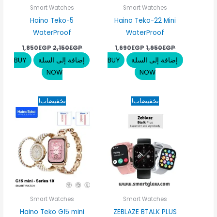
Smart Watches
Smart Watches
Haino Teko-5
Haino Teko-22 Mini
WaterProof
WaterProof
1,850
EGP
2,150
EGP
1,690
EGP
1,950
EGP
إضافة إلى السلة
BUY
إضافة إلى السلة
BUY
NOW
NOW
السعر
السعر
السعر
السعر
تخفيضات!
تخفيضات!
الأصلي
الحالي
الأصلي
الحالي
هو:
هو:
هو:
هو:
550EGP.
1,950EGP.
1,150EGP.
1,775EGP.
Smart Watches
Smart Watches
Haino Teko G15 mini
ZEBLAZE BTALK PLUS