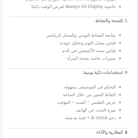
خاصية Always On Display لعرض الوقت دائمًا
💪
للصحة والنشاط:
متابعة النشاط اليومي والسجل الرياضي
قياس معدل النوم وتحليل جودته
قياس نسبة الأكسجين في الدم
مميزات خاصة بصحة المرأة
🎯
استخدامات ذكية يومية:
التحكم في الموسيقى بسهولة
التقاط الصور من خلال الساعة
عرض الطقس – المنبه – المؤقت
ميزة البحث عن الهاتف
دعم AI Voice + لعبة مدمجة
🔋
البطارية والأداء: