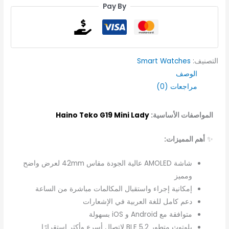
Pay By
التصنيف:
Smart Watches
الوصف
مراجعات (0)
المواصفات الأساسية:
Haino Teko G19 Mini Lady
✨
أهم المميزات:
شاشة AMOLED عالية الجودة مقاس 42mm لعرض واضح
ومميز
إمكانية إجراء واستقبال المكالمات مباشرة من الساعة
دعم كامل للغة العربية في الإشعارات
متوافقة مع Android و iOS بسهولة
بلوتوث متطور BLE 5.2 لاتصال أسرع وأكثر استقرارًا