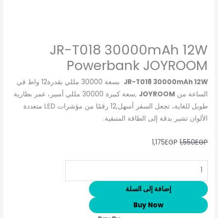
JR-T018 30000mAh 12W
Powerbank JOYROOM
JR-T018 30000mAh 12W
بسعة 30000 مللي بقدرة12 واط في
الساعة من
JOYROOM
,سعة كبيرة 30000 مللي أمبير، عمر بطارية
طويل للغاية، تجعل السفر أسهل,12 رقمًا من مؤشرات LED متعددة
الألوان تشير بدقة إلى الطاقة المتبقية.
1,175
EGP
1,550
EGP
إضافة إلى السلة
Buy Now