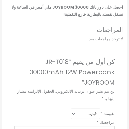
احصل على باور بانك JOYROOM 30000 ملي أمبير في الساعة ولا
تشغل نفسك بالبطارية خارج التغطية!
المراجعات
لا توجد مراجعات بعد.
كن أول من يقيم “JR-T018
30000mAh 12W Powerbank
JOYROOM”
لن يتم نشر عنوان بريدك الإلكتروني.
الحقول الإلزامية مشار
إليها بـ
*
تقييمك
*
مراجعتك
*