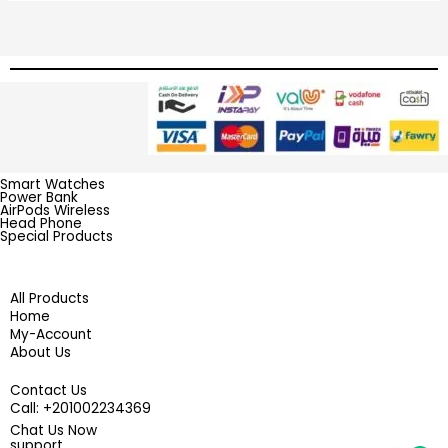
Smart Watches
Power Bank
AirPods Wireless
Head Phone
Special Products
All Products
Home
My-Account
About Us
Contact Us
201002234369+ :Call
Chat Us Now
support