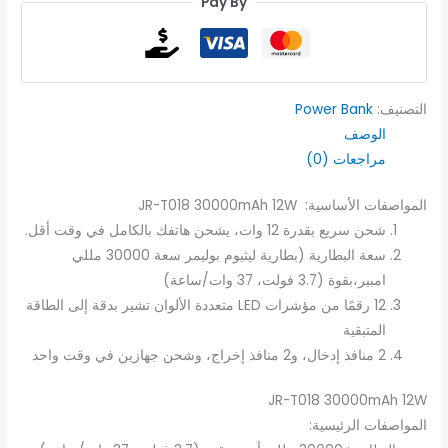
Pay By
التصنيف:
Power Bank
الوصف
مراجعات (0)
المواصفات الأساسية: JR-T018 30000mAh 12W
شحن سريع بقدرة 12 وات، يشحن هاتفك بالكامل في وقت أقل.
سعة البطارية (بطارية ليثيوم بوليمر سعة 30000 مللي
امبير،بقوة (3.7 فولت، 37 وات/ساعة)
12 رقمًا من مؤشرات LED متعددة الألوان تشير بدقة إلى الطاقة
المتبقية
2 منافذ إدخال، و2 منافذ إخراج، وشحن جهازين في وقت واحد
JR-T018 30000mAh 12W
المواصفات الرئيسية: