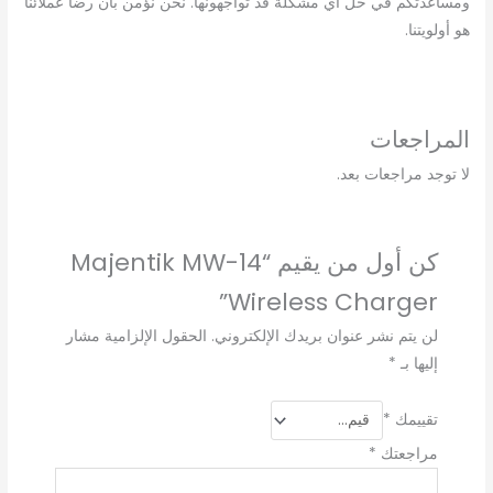
ومساعدتكم في حل أي مشكلة قد تواجهونها. نحن نؤمن بأن رضا عملائنا
هو أولويتنا.
المراجعات
لا توجد مراجعات بعد.
كن أول من يقيم “Majentik MW-14
Wireless Charger”
لن يتم نشر عنوان بريدك الإلكتروني.
الحقول الإلزامية مشار
إليها بـ
*
تقييمك
*
مراجعتك
*