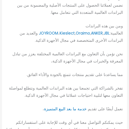
نضمن لعملائنا الحصول على المنتجات الأصلية والمضمونة من بين
البراندات العالمية المتعددة التي نتعامل معها.
ومن بين هذه البراندات
العالمية:
JBL
,
ANKER
,
Oraimo
,
Kieslect
،
JOYROOM
والعديد من
البراندات الأخرى المتخصصة في مجال الأجهزة الذكية.
نحن نؤمن بأن التعاون مع البراندات العالمية المختلفة يعزز من تبادل
المعرفة والخبرات في مجال الأجهزة الذكية،
مما يساعدنا على تقديم منتجات تتمتع بالجودة والأداء الفائق.
نفخر بالشراكة التي تجمعنا بين هذه البراندات العالمية ونتطلع لمواصلة
التعاون معها لتلبية احتياجات عملائنا في مجال الأجهزة الذكية.
نعمل أيضًا على تقديم
خدمة ما بعد البيع المتميزة
،
حيث يمكنكم التواصل معنا في أي وقت للإجابة على استفساراتكم