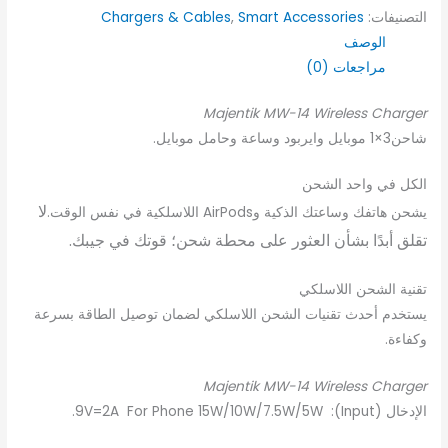
التصنيفات:
Smart Accessories
,
Chargers & Cables
الوصف
مراجعات (0)
Majentik MW-14 Wireless Charger
شاحن3×1 موبايل وايربود وساعة وحامل موبايل.
الكل في واحد الشحن
لا
يشحن هاتفك وساعتك الذكية وAirPods اللاسلكية في نفس الوقت.
تقلق أبدًا بشأن العثور على محطة شحن؛ قوتك في جيبك.
تقنية الشحن اللاسلكي
يستخدم أحدث تقنيات الشحن اللاسلكي لضمان توصيل الطاقة بسرعة
وكفاءة.
Majentik MW-14 Wireless Charger
الإدخال (Input): 9V=2A For Phone 15W/10W/7.5W/5W.