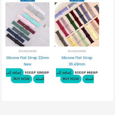
الأصلي
الحالي
الأصلي
الحالي
هو:
هو:
هو:
هو:
90EGP.
125EGP.
80EGP.
95EGP.
Accessories
Accessories
Silicone Flat Strap 22mm
Silicone Flat Strap
New
36:49mm
إضافة إلى
إضافة إلى
90
EGP
125
EGP
80
EGP
95
EGP
السلة
BUY NOW
السلة
BUY NOW