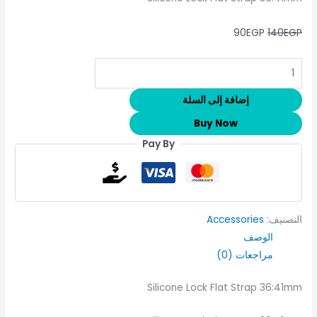
90
EGP
140
EGP
إضافة إلى السلة
Buy Now
Pay By
التصنيف:
Accessories
الوصف
مراجعات (0)
Silicone Lock Flat Strap 36:41mm