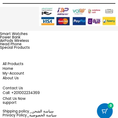
Smart Watches
Power Bank
AirPods Wireless
Head Phone
Special Products
All Products
Home
My-Account
About Us
Contact Us
201002234369+ :Call
Chat Us Now
support
0
سياسة الشحن_Shipping policy
سياسة الخصوصية_Privacy Policy