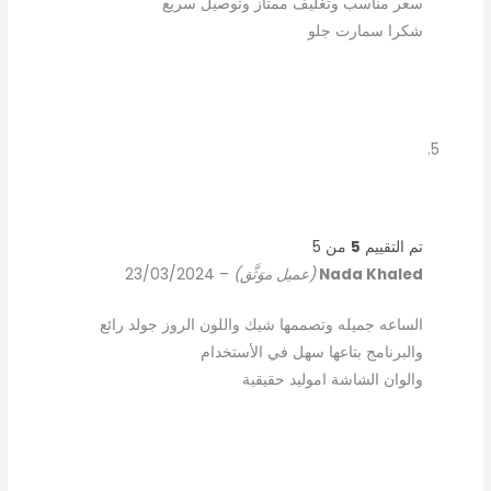
سعر مناسب وتغليف ممتاز وتوصيل سريع
شكرا سمارت جلو
تم التقييم
5
من 5
Nada Khaled
(عميل موَثَّق)
–
23/03/2024
الساعه جميله وتصممها شيك واللون الروز جولد رائع
والبرنامج بتاعها سهل في الأستخدام
والوان الشاشة اموليد حقيقية