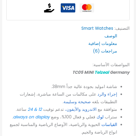
التصنيف:
Smart Watches
الوصف
معلومات إضافية
مراجعات (6)
المواصفات الأساسية:
TC05 MINI
Telzeal
Germany
شاشة اموليد بجودة عالية جداً 38mm.
إجراء والرد
على مكالمات من الساعة مباشرة، إشعارات
التطبيقات بلغه
صحيحة وسليمة
.
متوافقة مع
الاندرويد والأيفون،
تدعم توقيت
12 & 24
ساعة.
ستراب
لوك
فعلي و فعال 100%، وضع
always on display
.
القياسات
الحيوية والرياضية، الأوضاع الرياضية والمناسبة لجميع
انواع الرياضة والجيم.