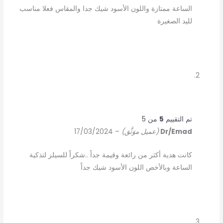
الساعة ممتازة واللون الأسود شيك جدا والمقاس فعلا مناسب
لليد الصغيرة
تم التقييم
5
من 5
Dr/Emad
(عميل موَثَّق)
–
17/03/2024
كانت هدية أكثر من رائعة وقيمة جداً ..شكراً للسيلز لتذكية
الساعة وبالأخص اللون الأسود شيك جداً