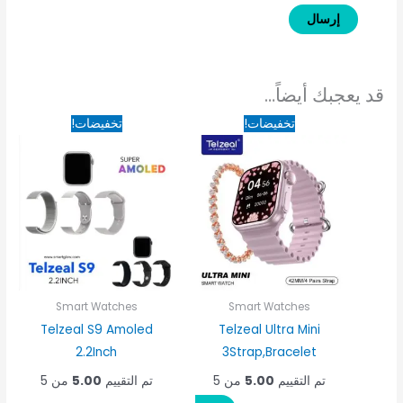
قد يعجبك أيضاً…
السعر
السعر
السعر
السعر
تخفيضات!
تخفيضات!
الأصلي
الحالي
الأصلي
الحالي
هو:
هو:
هو:
هو:
500EGP.
1,950EGP.
900EGP.
1,650EGP.
Smart Watches
Smart Watches
Telzeal S9 Amoled
Telzeal Ultra Mini
2.2Inch
3Strap,Bracelet
تم التقييم
5.00
من 5
تم التقييم
5.00
من 5