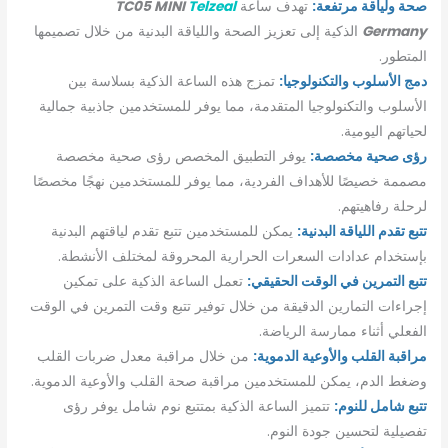
صحة ولياقة مرتفعة:
تهدف ساعة
Telzeal
TC05 MINI
Germany
الذكية إلى تعزيز الصحة واللياقة البدنية من خلال تصميمها
المتطور.
دمج الأسلوب والتكنولوجيا:
تمزج هذه الساعة الذكية بسلاسة بين
الأسلوب والتكنولوجيا المتقدمة، مما يوفر للمستخدمين جاذبية جمالية
لحياتهم اليومية.
رؤى صحية مخصصة:
يوفر التطبيق المخصص رؤى صحية مخصصة
مصممة خصيصًا للأهداف الفردية، مما يوفر للمستخدمين نهجًا مخصصًا
لرحلة رفاهيتهم.
تتبع تقدم اللياقة البدنية:
يمكن للمستخدمين تتبع تقدم لياقتهم البدنية
بإستخدام عدادات السعرات الحرارية المحروقة لمختلف الأنشطة.
تتبع التمرين في الوقت الحقيقي:
تعمل الساعة الذكية على تمكين
إجراءات التمارين الدقيقة من خلال توفير تتبع وقت التمرين في الوقت
الفعلي أثناء ممارسة الرياضة.
مراقبة القلب والأوعية الدموية:
من خلال مراقبة معدل ضربات القلب
وضغط الدم، يمكن للمستخدمين مراقبة صحة القلب والأوعية الدموية.
تتبع شامل للنوم:
تتميز الساعة الذكية بمتتبع نوم شامل يوفر رؤى
تفصيلية لتحسين جودة النوم.