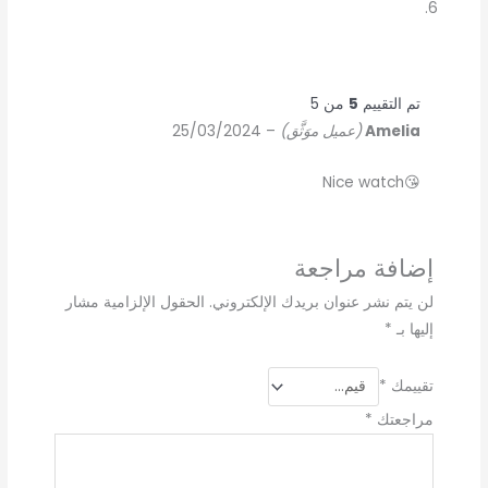
تم التقييم
5
من 5
Amelia
(عميل موَثَّق)
–
25/03/2024
😘Nice watch
إضافة مراجعة
لن يتم نشر عنوان بريدك الإلكتروني.
الحقول الإلزامية مشار
إليها بـ
*
تقييمك
*
مراجعتك
*