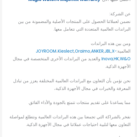
عن الشركة:
نضمن لعملائنا الحصول على المنتجات الأصلية والمضمونة من بين
البراندات العالمية المتعددة التي نتعامل معها.
ومن بين هذه البراندات
العالمية:
X-
,
JBL
,
ANKER
,
Oraimo
,
Kieslect
،
JOYROOM
W&O
,
HK
,
Inova
والعديد من البراندات الأخرى المتخصصة في مجال
الأجهزة الذكية.
نحن نؤمن بأن التعاون مع البراندات العالمية المختلفة يعزز من تبادل
المعرفة والخبرات في مجال الأجهزة الذكية،
مما يساعدنا على تقديم منتجات تتمتع بالجودة والأداء الفائق.
نفخر بالشراكة التي تجمعنا بين هذه البراندات العالمية ونتطلع لمواصلة
التعاون معها لتلبية احتياجات عملائنا في مجال الأجهزة الذكية.