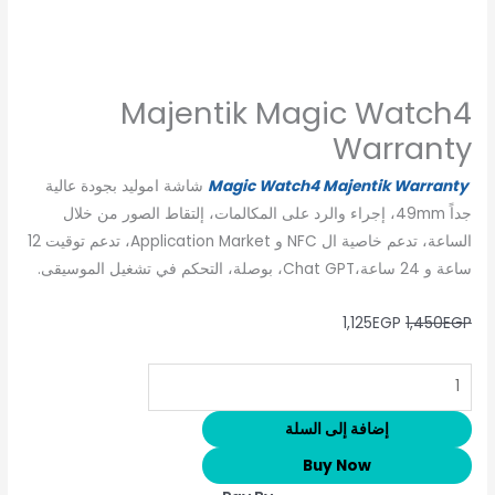
Majentik Magic Watch4
Warranty
Magic Watch4 Majentik Warranty
شاشة اموليد بجودة عالية
جداً 49mm، إجراء والرد على المكالمات، إلتقاط الصور من خلال
الساعة، تدعم خاصية ال NFC و Application Market، تدعم توقيت 12
ساعة و 24 ساعة،Chat GPT، بوصلة، التحكم في تشغيل الموسيقى.
1,125
EGP
1,450
EGP
إضافة إلى السلة
Buy Now