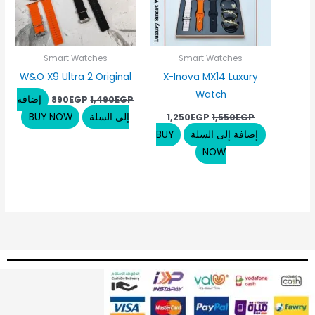
Smart Watches
Smart Watches
W&O X9 Ultra 2 Original
X-Inova MX14 Luxury
Watch
إضافة
890
EGP
1,490
EGP
إلى السلة
BUY NOW
1,250
EGP
1,550
EGP
إضافة إلى السلة
BUY
NOW