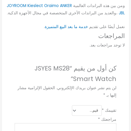
ومن بين هذه البراندات العالمية
ANKER
Oraimo
Kieslect
JOYROOM
JBL
،والعديد من البراندات الأخرى المتخصصة في مجال الأجهزة الذكية.
نعمل أيضًا على تقديم
خدمة ما بعد البيع المتميزة
.
المراجعات
لا توجد مراجعات بعد.
كن أول من يقيم “JSYES MS28
Smart Watch”
لن يتم نشر عنوان بريدك الإلكتروني.
الحقول الإلزامية مشار
إليها بـ
*
تقييمك
*
مراجعتك
*