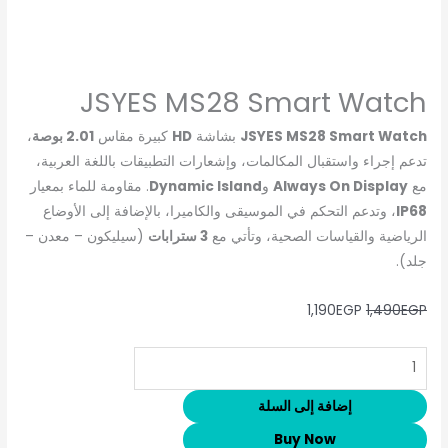
JSYES MS28 Smart Watch
JSYES MS28 Smart Watch
بشاشة
HD
كبيرة مقاس
2.01 بوصة
،
تدعم إجراء واستقبال المكالمات، وإشعارات التطبيقات باللغة العربية،
مع
Always On Display
و
Dynamic Island
. مقاومة للماء بمعيار
IP68
، وتدعم التحكم في الموسيقى والكاميرا، بالإضافة إلى الأوضاع
الرياضية والقياسات الصحية، وتأتي مع
3 سترابات
(سيليكون – معدن –
جلد).
1,190
EGP
1,490
EGP
إضافة إلى السلة
Buy Now