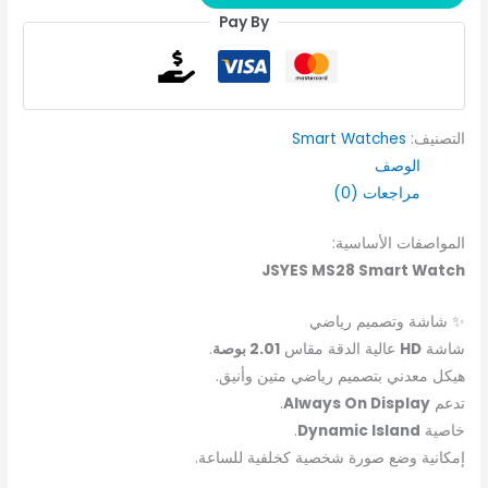
Pay By
التصنيف:
Smart Watches
الوصف
مراجعات (0)
المواصفات الأساسية:
JSYES MS28 Smart Watch
✨ شاشة وتصميم رياضي
شاشة
HD
عالية الدقة مقاس
2.01 بوصة
.
هيكل معدني بتصميم رياضي متين وأنيق.
تدعم
Always On Display
.
خاصية
Dynamic Island
.
إمكانية وضع صورة شخصية كخلفية للساعة.