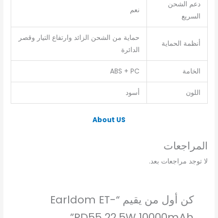
دعم الشحن
نعم
السريع
حماية من الشحن الزائد وارتفاع التيار وقصر
أنظمة الحماية
الدائرة
الخامة
ABS + PC
اللون
أسود
About US
المراجعات
لا توجد مراجعات بعد.
كن أول من يقيم “Earldom ET-
PD55 22.5W 10000mAh”