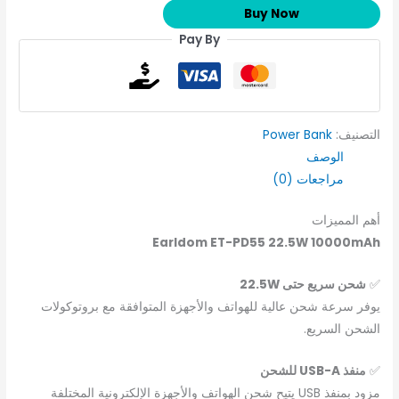
Buy Now
Pay By
التصنيف:
Power Bank
الوصف
مراجعات (0)
أهم المميزات
Earldom ET-PD55 22.5W 10000mAh
✅
شحن سريع حتى 22.5W
يوفر سرعة شحن عالية للهواتف والأجهزة المتوافقة مع بروتوكولات
الشحن السريع.
✅
منفذ USB-A للشحن
مزود بمنفذ USB يتيح شحن الهواتف والأجهزة الإلكترونية المختلفة