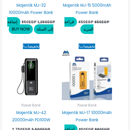
Majentik MJ-32
Majentik MJ-15 5000mAh
10000mAh Power Bank
Power Bank
قراءة
إضافة
850
EGP
1,250
EGP
450
EGP
650
EGP
المزيد
إلى السلة
BUY NOW
السعر
السعر
السعر
السعر
تخفيضات!
تخفيضات!
الأصلي
الحالي
الأصلي
الحالي
هو:
هو:
هو:
هو:
50EGP.
3,500EGP.
850EGP.
890EGP.
Power Bank
Power Bank
Majentik MJ-42
Majentik MJ-17 10000mAh
20000mAh PD100W
Power Bank
إضافة
2,750
EGP
3,500
EGP
850
EGP
890
EGP