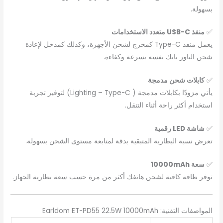
بسهولة.
✅
منفذ USB-C متعدد الاستخدامات
يعمل منفذ Type-C كمخرج لشحن الأجهزة، وكذلك كمدخل لإعادة
شحن الباور بانك نفسه بسرعة وكفاءة.
✅
كابلات شحن مدمجة
يأتي مزودًا بكابلات مدمجة ( Lighting – Type-C) لتوفير تجربة
استخدام أكثر راحة أثناء التنقل.
✅
شاشة LED رقمية
تعرض نسبة البطارية المتبقية بدقة لمتابعة مستوى الشحن بسهولة.
✅
سعة 10000mAh
توفر طاقة كافية لشحن هاتفك أكثر من مرة حسب سعة بطارية الجهاز.
المواصفات التقنية: Earldom ET-PD55 22.5W 10000mAh