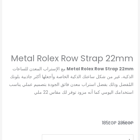
Metal Rolex Row Strap 22mm
Metal Rolex Row Strap 22mm
مع الإستراب المعدن للساعات
الذكية، غير من شكل ساعتك الذكية الخاصة وأجعلها أكثر جاذبية بلونك
المُفضل وذلك بفضل استراب معدن فائق الجودة بتصميم عملي يناسب
استخدامك اليومي كما أنه مزود توفر لك مقاس 22 ملي
185
EGP
235
EGP