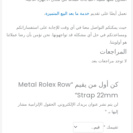
نعمل أيضًا على تقديم
خدمة ما بعد البيع المتميزة
،
حيث يمكنكم التواصل معنا في أي وقت للإجابة على استفساراتكم
ومساعدتكم في حل أي مشكلة قد تواجهونها. نحن نؤمن بأن رضا عملائنا
هو أولويتنا.
المراجعات
لا توجد مراجعات بعد.
كن أول من يقيم “Metal Rolex Row
Strap 22mm”
لن يتم نشر عنوان بريدك الإلكتروني.
الحقول الإلزامية مشار
إليها بـ
*
تقييمك
*