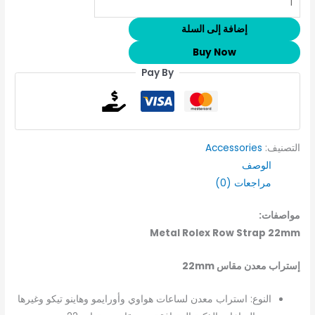
إضافة إلى السلة
Buy Now
Pay By
التصنيف:
Accessories
الوصف
مراجعات (0)
مواصفات:
Metal Rolex Row Strap 22mm
إستراب معدن مقاس 22mm
النوع: استراب معدن لساعات هواوي وأورايمو وهاينو تيكو وغيرها