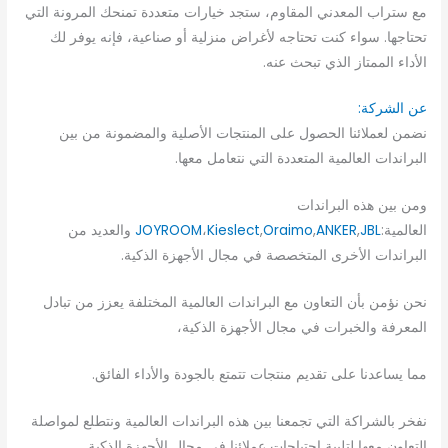
مع ستراب المعدني المقاوم، ستجد خيارات متعددة تمنحك المرونة التي
تحتاجها. سواء كنت تحتاجه لأغراض منزلية أو صناعية، فإنه يوفر لك
الأداء الممتاز الذي تبحث عنه.
عن الشركة:
نضمن لعملائنا الحصول على المنتجات الأصلية والمضمونة من بين
البراندات العالمية المتعددة التي نتعامل معها.
ومن بين هذه البراندات
العالمية:
JBL
,
ANKER
,
Oraimo
,
Kieslect
،
JOYROOM
والعديد من
البراندات الأخرى المتخصصة في مجال الأجهزة الذكية.
نحن نؤمن بأن التعاون مع البراندات العالمية المختلفة يعزز من تبادل
المعرفة والخبرات في مجال الأجهزة الذكية،
مما يساعدنا على تقديم منتجات تتمتع بالجودة والأداء الفائق.
نفخر بالشراكة التي تجمعنا بين هذه البراندات العالمية ونتطلع لمواصلة
التعاون معها لتلبية احتياجات عملائنا في مجال الأجهزة الذكية.