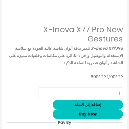
X-Inova X77 Pro New
Gestures
X-Inova X77 Pro
تتميز بدقة ألوان شاشة عالية الجودة مع سلاسة
الإستخدام والتوصيل وإجراء ا& الرد على مكالمات وخلفيات مميزة على
الشاشة وألوان عصرية للساعة الذكية.
890
EGP
1,190
EGP
إضافة إلى السلة
Buy Now
Pay By