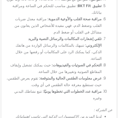
تطبيق BKT Fit:
تطبيق مناسب للتحكم في الساعة ومراقبة
بياناتك.
مراقبة صحة القلب والأوعية الدموية:
مراقبة معدل ضربات
القلب وضغط الدم، فهي مفيدة للأشخاص الذين يعانون من
مشاكل في القلب أو ضغط الدم.
تلقي إشعارات المكالمات والرسائل النصية والبريد
الإلكتروني:
تنبيهك بالمكالمات والرسائل الواردة من هاتفك
الذكي، كما يمكنك الرد على المكالمات أو رفضها من خلال
الساعة.
التحكم في الصوتيات والفيديوهات:
حيث يمكنك تشغيل وإيقاف
المقاطع الصوتية وتغييرها من خلال الساعة.
عرض معلومات الطقس الحالية والمتوقعة:
تقوم بعرض الطقس،
حيث تستطيع معرفة حالة الطقس في أي وقت.
مراقبة عدد الخطوات التي تخطوها يوميًا:
تتبع نشاطك البدني
وغيره
عن الشركة :
ل
دينا المزيد من الإكسسوارات الذكية التي تناسب اهتماماتك