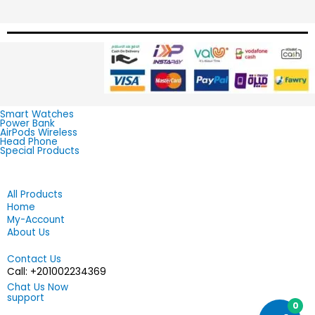
Smart Watches
Power Bank
AirPods Wireless
Head Phone
Special Products
All Products
Home
My-Account
About Us
Contact Us
201002234369+ :Call
Chat Us Now
support
0