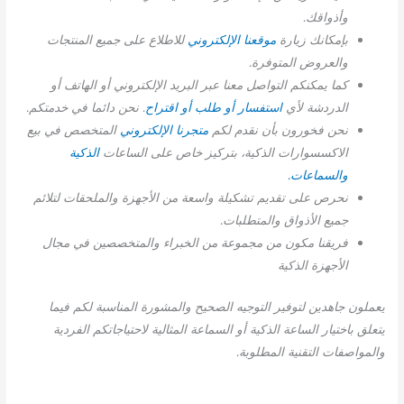
وأذواقك.
بإمكانك زيارة
موقعنا الإلكتروني
للاطلاع على جميع المنتجات
والعروض المتوفرة.
كما يمكنكم التواصل معنا عبر البريد الإلكتروني أو الهاتف أو
الدردشة لأي
استفسار أو طلب أو اقتراح
. نحن دائما في خدمتكم.
نحن فخورون بأن نقدم لكم
متجرنا الإلكتروني
المتخصص في بيع
الاكسسوارات الذكية، بتركيز خاص على الساعات
الذكية
والسماعات.
نحرص على تقديم تشكيلة واسعة من الأجهزة والملحقات لتلائم
جميع الأذواق والمتطلبات
.
فريقنا مكون من مجموعة من الخبراء والمتخصصين في مجال
الأجهزة الذكية
يعملون جاهدين لتوفير التوجيه الصحيح والمشورة المناسبة لكم فيما
يتعلق باختيار الساعة الذكية أو السماعة المثالية لاحتياجاتكم الفردية
والمواصفات التقنية المطلوبة
.