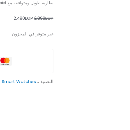
بطارية طويل ومتوافقة مع
droid
2,490
EGP
2,890
EGP
غير متوفر في المخزون
التصنيف:
Smart Watches