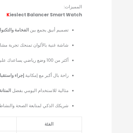
المميزات:
K
ieslect Balancer Smart Watch
تصميم أنيق يجمع بين
الفخامة والتكنول
شاشة غنية بالألوان تمنحك تجربة م
أكثر من 100 وضع رياضي يساعدك على
راحة بال أكبر مع إمكانية
إجراء واستقبا
مثالية للاستخدام اليومي بفضل
المتانة
شريكك الذكي لمتابعة الصحة والنشاط وا
الفئة