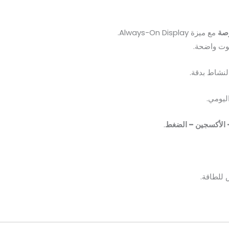
مع ميزة Always-On Display.
ت واضحة.
لنشاط بدقة.
ليومي.
– الأكسجين – الضغط
.
 للطاقة.