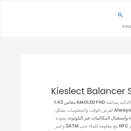
البحث
Kie
2,
Kieslect Balancer
لذكية بشاشة
AMOLED FHD مقاس 1.43
Always
لعرض الوقت والمعلومات بشكل
ء واستقبال المكالمات عبر البلوتوث
بجودة
م
NFC
مع مقاومة للماء حتى
2ATM
وعمر