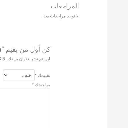
المراجعات
لا توجد مراجعات بعد.
كن أول من يقيم “Kieslect Balancer Smart Watch”
لن يتم نشر عنوان بريدك الإلك
تقييمك
*
مراجعتك
*