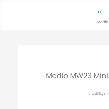
البحث
Modio 
1
Modio MW23 Mini
داء والأناقة ✨