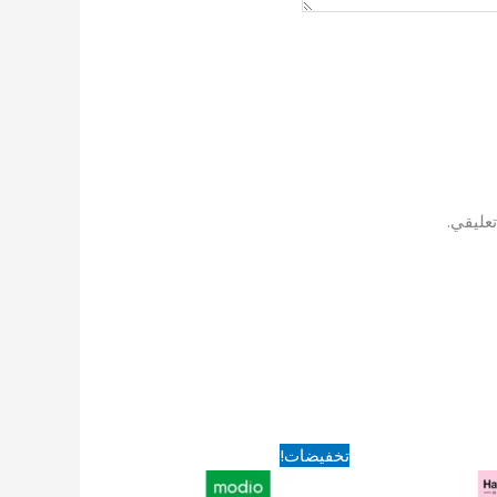
عليقي.
السعر
السعر
تخفيضات!
الأصلي
الحالي
هو:
هو: