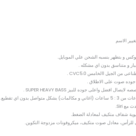
لبوكس و بتظهر بنسبه الشحن علي الموبايل.
ار و متناسق بدون اي مشكله .
 من الجيل االخامس CVC5.0 .
افضل واعلى جوده للبيز SUPER HEAVY BASS .
اصل بدون اي تقطيع.
 تهوية شفاف متكيف لمعادلة الضغط.
للرأس، معادل صوت متكيف، ميكروفونات مزدوجة التكوين.