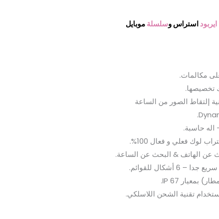
يربود
استراس و
سلسلة
موبايل
لى مكالمات.
ك تخصيصها.
اله حاسبة.
حث عن الهاتف & البحث عن الساعة.
 بمعيار IP 67.
تخدام تقنية الشحن اللاسلكي.