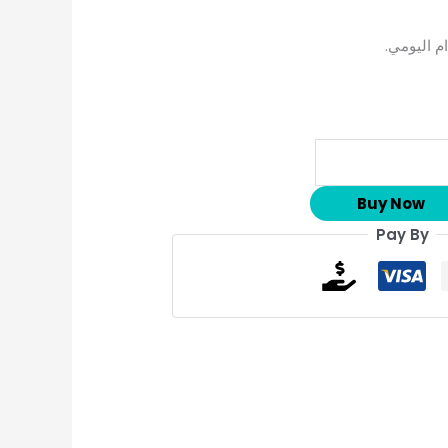
م اليومي.
Buy Now
Pay By