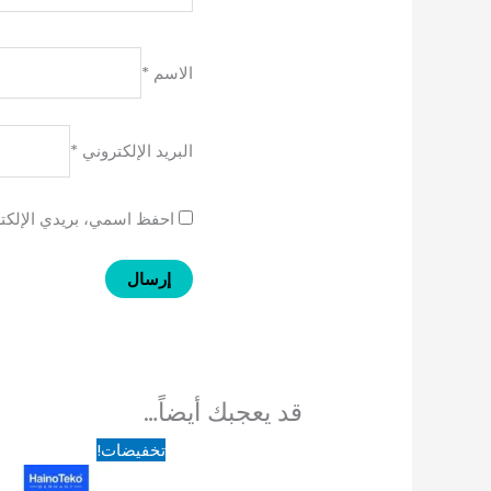
الاسم
*
البريد الإلكتروني
*
احفظ اسمي، بريدي الإلكتر
قد يعجبك أيضاً…
السعر
السعر
تخفيضات!
الأصلي
الحالي
هو:
هو: