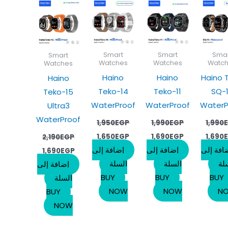
هو:
هو:
هو:
هو:
هو:
هو:
هو:
1,690EGP.
2,190EGP.
1,650EGP.
1,950EGP.
1,690EGP.
1,990EGP.
1,690EGP.
1,990
Smart
Smart
Sma
Smart
Watches
Watches
Watc
Watches
Haino
Haino
Haino 
Haino
Teko-14
Teko-11
SQ-
Teko-15
WaterProof
WaterProof
WaterP
Ultra3
WaterProof
1,950
EGP
1,990
EGP
1,990
1,650
EGP
1,690
EGP
1,690
2,190
EGP
افة إلى
إضافة إلى
إضافة إلى
1,690
EGP
لة
السلة
السلة
إضافة إلى
BUY
BUY
BUY
السلة
NOW
NOW
N
BUY
NOW