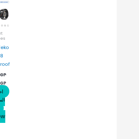
هو:
EGP.
rt
hes
Teko
18
roof
EGP
EGP
إض
الس
OW