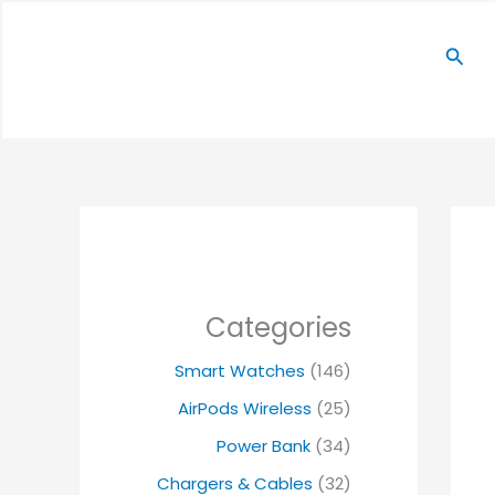
البحث
Categories
Smart Watches
(146)
AirPods Wireless
(25)
Power Bank
(34)
Chargers & Cables
(32)