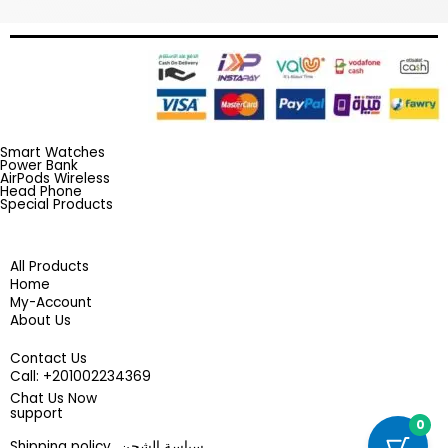
Smart Watches
Power Bank
AirPods Wireless
Head Phone
Special Products
All Products
Home
My-Account
About Us
Contact Us
201002234369+ :Call
Chat Us Now
support
0
سياسة الشحن_Shipping policy